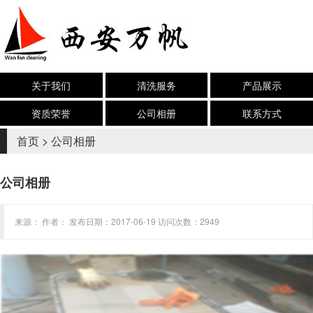
关于我们
清洗服务
产品展示
资质荣誉
公司相册
联系方式
首页
>
公司相册
公司相册
来源： 作者： 发布日期：2017-06-19 访问次数：2949